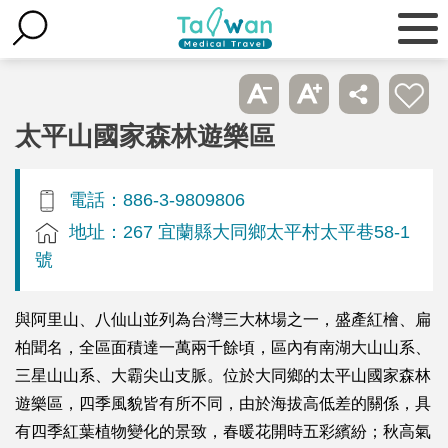
太平山國家森林遊樂區
電話：886-3-9809806
地址：267 宜蘭縣大同鄉太平村太平巷58-1
號
與阿里山、八仙山並列為台灣三大林場之一，盛產紅檜、扁
柏聞名，全區面積達一萬兩千餘頃，區內有南湖大山山系、
三星山山系、大霸尖山支脈。位於大同鄉的太平山國家森林
遊樂區，四季風貌皆有所不同，由於海拔高低差的關係，具
有四季紅葉植物變化的景致，春暖花開時五彩繽紛；秋高氣