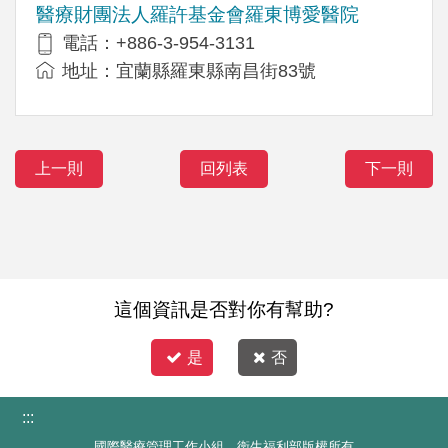
醫療財團法人羅許基金會羅東博愛醫院
電話：+886-3-954-3131
地址：宜蘭縣羅東縣南昌街83號
上一則
回列表
下一則
這個資訊是否對你有幫助?
是
否
:::
國際醫療管理工作小組 衛生福利部版權所有