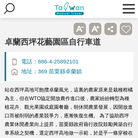
卓蘭西坪花藝園區自行車道
電話：886-4-25892101
地址：369 苗栗縣卓蘭鎮
站在西坪高地可飽攬卓蘭風光，這裏的農家原來是栽種柑橘
為主，但在WTO協定開放農作進口後，農家紛紛轉型為種
植花卉、觀光果園或庭園餐廳，朝休閒農業發展，因開放進
口而被削弱的產業競爭力，逐漸恢復生機。 為了協助西坪
農業休閒產業向上提昇，苗栗縣政府藉行政院鼓勵興築自行
車系統之契機，選定西坪高地做一示範，於是乎一條穿梭在