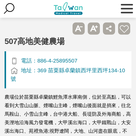
507高地美健農場
電話：886-4-25895507
地址：369 苗栗縣卓蘭鎮西坪里西坪134-10
號
農場位於苗栗縣卓蘭鎮鯉魚潭水庫南側，位於至高點，可以
看到大雪山山脈、煙嘴山主峰，煙嘴山後面就是捎來，往北
馬鞍山、小雪山主峰，台中港大船、長堤防及外海商船，高
美溼地沿海風力發電機，大甲溪出海口，大甲鐵戰山，大安
溪出海口、苑裡魚港;視野遼闊，大地、山河盡在眼底，不