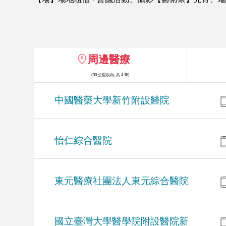
周邊醫療
(30 公里以內, 共 4 筆)
中國醫藥大學新竹附設醫院
怡仁綜合醫院
東元醫療社團法人東元綜合醫院
國立臺灣大學醫學院附設醫院新