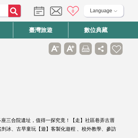
Language
0
臺灣旅遊
數位典藏
多座三合院遺址，值得一探究竟！【走】社區巷弄古厝
、手搖剉冰、古早童玩【遊】客製化遊程 、校外教學、參訪