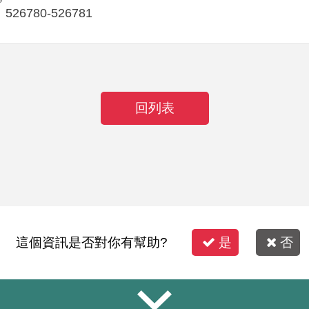
526780-526781
回列表
這個資訊是否對你有幫助?
是
否