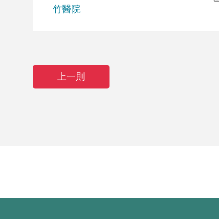
竹醫院
上一則