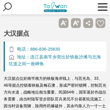
大汉据点
电话：886-836-25630
地址：连江县南竿乡突出於铁板沙滩与北海
坑道之间一座岬角
大汉据点位於南竿南方的铁板海岸线上，与莒光岛、33、
46等据点控锁着铁板及梅石澳，形成严密封锁网，控制莒光
方向水道，战略地位相当重要。民国64年，国军基於作战任
务需要，由当时陆军登步部队官兵弟兄不分昼夜轮流施工；
因当时设备简陋，除用炸药爆破外，其余均靠人力一寸一土