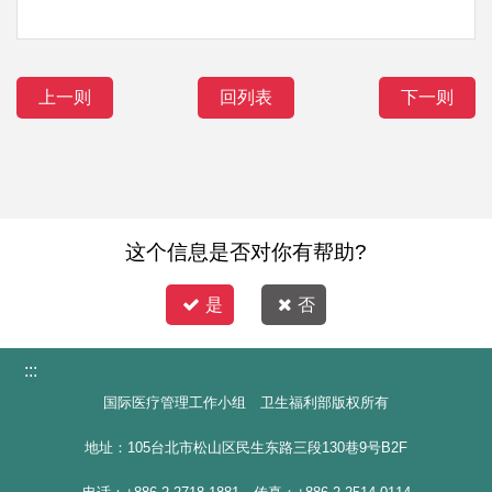
上一则
回列表
下一则
这个信息是否对你有帮助?
是
否
:::
国际医疗管理工作小组 卫生福利部版权所有
地址：105台北市松山区民生东路三段130巷9号B2F