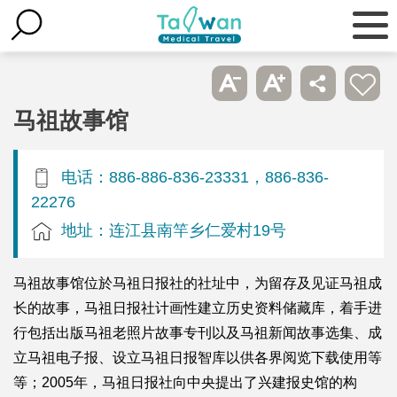
马祖故事馆
电话：886-886-836-23331，886-836-
22276
地址：连江县南竿乡仁爱村19号
马祖故事馆位於马祖日报社的社址中，为留存及见证马祖成
长的故事，马祖日报社计画性建立历史资料储藏库，着手进
行包括出版马祖老照片故事专刊以及马祖新闻故事选集、成
立马祖电子报、设立马祖日报智库以供各界阅览下载使用等
等；2005年，马祖日报社向中央提出了兴建报史馆的构