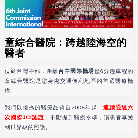
童綜合醫院：跨越陸海空的
醫者
位於台灣中部，距離
台中國際機場
僅6分鐘車程的
童綜合醫院是您身處交通便利地區的首選醫療機
構。
我們以優秀的醫療品質自2008年起，
連續通過六
次國際JCI認證
，不斷提升醫療水準，讓患者享受
到世界級的照護。