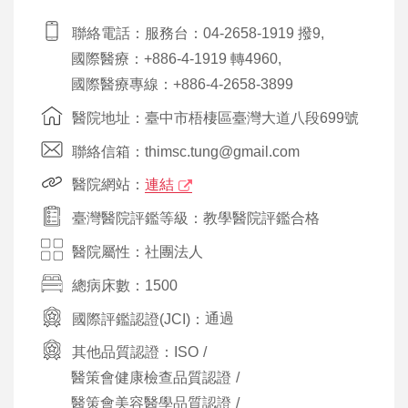
聯絡電話：服務台：04-2658-1919 撥9,
國際醫療：+886-4-1919 轉4960,
國際醫療專線：+886-4-2658-3899
醫院地址：臺中市梧棲區臺灣大道八段699號
聯絡信箱：thimsc.tung@gmail.com
醫院網站：
連結
臺灣醫院評鑑等級：教學醫院評鑑合格
醫院屬性：社團法人
總病床數：1500
國際評鑑認證(JCI)：
通過
其他品質認證：
ISO
/
醫策會健康檢查品質認證
/
醫策會美容醫學品質認證
/