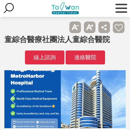
童綜合醫療社團法人童綜合醫院
線上諮詢
連絡醫院