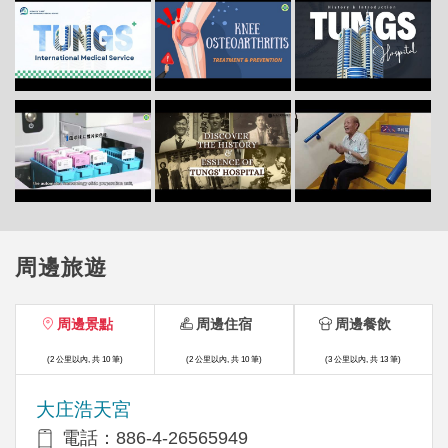
周邊旅遊
周邊景點
周邊住宿
周邊餐飲
(2 公里以內, 共 10 筆)
(2 公里以內, 共 10 筆)
(3 公里以內, 共 13 筆)
大庄浩天宮
電話：886-4-26565949