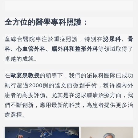
全方位的醫學專科照護：
童綜合醫院專注於重症照護，特別在
泌尿科、骨
科、心血管外科、腦外科和整形外科
等領域取得了
卓越的成就。
在
歐宴泉教授
的領導下，我們的泌尿科團隊已成功
執行超過2000例的達文西微創手術，獲得國內外
患者的高度評價。尤其是在泌尿腫瘤治療方面，我
們不斷創新，應用最新的科技，為患者提供更多治
療選擇。