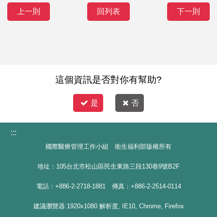
上一則
回列表
下一則
這個資訊是否對你有幫助?
是
否
:::
國際醫療管理工作小組 衛生福利部版權所有
地址：105台北市松山區民生東路三段130巷9號B2F
電話：+886-2-2718-1881 傳真：+886-2-2514-0114
建議瀏覽器:1920x1080 解析度, IE10, Chrome, Firefox