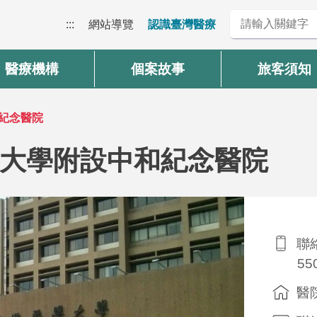
:::
網站導覽
認識臺灣醫療
醫療機構
個案故事
旅客須知
紀念醫院
大學附設中和紀念醫院
聯絡
55
醫