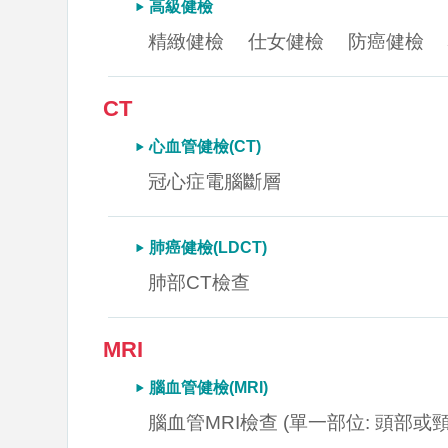
高級健檢
精緻健檢
仕女健檢
防癌健檢
CT
心血管健檢(CT)
冠心症電腦斷層
肺癌健檢(LDCT)
肺部CT檢查
MRI
腦血管健檢(MRI)
腦血管MRI檢查 (單一部位: 頭部或頸