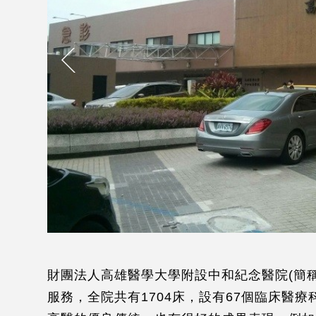
財團法人高雄醫學大學附設中和紀念醫院(簡
服務，全院共有1704床，設有67個臨床醫