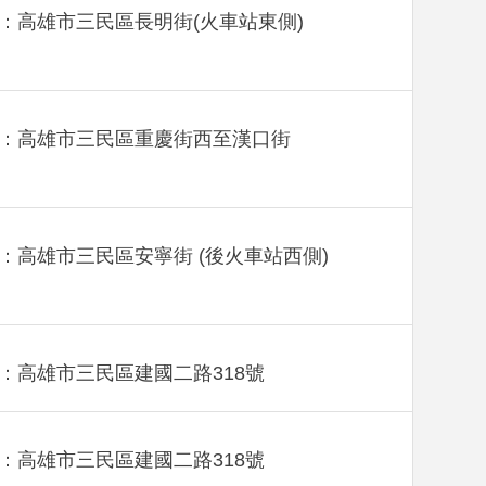
：高雄市三民區長明街(火車站東側)
：高雄市三民區重慶街西至漢口街
：高雄市三民區安寧街 (後火車站西側)
：高雄市三民區建國二路318號
：高雄市三民區建國二路318號