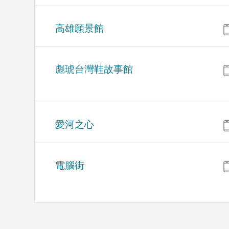
高雄願景館
彪琥台灣鞋故事館
愛河之心
電腦街