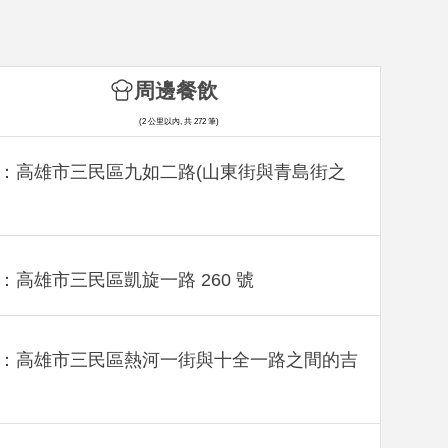
周邊餐飲
(2 公里以內, 共 272 筆)
：高雄市三民區九如二路(山東街與青島街之
：高雄市三民區凱旋一路 260 號
：高雄市三民區熱河一街與十全一路之間的吉