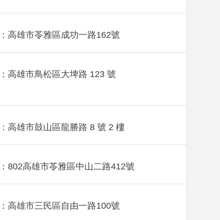
：高雄市苓雅區成功一路162號
：高雄市鳥松區大埤路 123 號
：高雄市鼓山區龍勝路 8 號 2 樓
：802高雄市苓雅區中山二路412號
：高雄市三民區自由一路100號