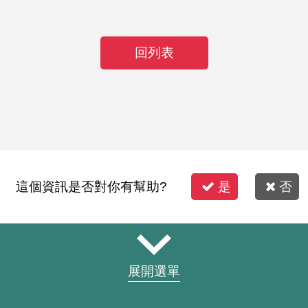
回列表
這個資訊是否對你有幫助?
是
否
展開選單