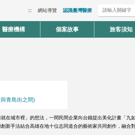
:::
網站導覽
認識臺灣醫療
醫療機構
個案故事
旅客須知
街與青島街之間)
就在城市裡」的想法，一間民間企業向台鐵提出美化計畫「九如
用創新手法結合高雄在地十位志同道合的藝術家共同創作，融合