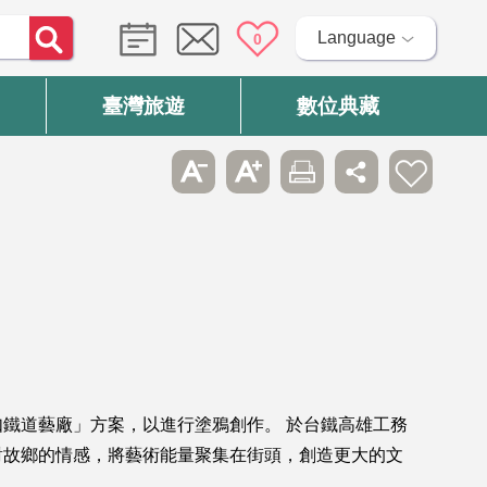
Language
0
臺灣旅遊
數位典藏
鐵道藝廠」方案，以進行塗鴉創作。 於台鐵高雄工務
對故鄉的情感，將藝術能量聚集在街頭，創造更大的文