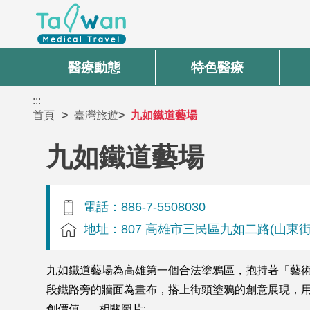
醫療動態
特色醫療
:::
首頁
臺灣旅遊
九如鐵道藝場
九如鐵道藝場
電話：886-7-5508030
地址：807 高雄市三民區九如二路(山東
九如鐵道藝場為高雄第一個合法塗鴉區，抱持著「藝術
段鐵路旁的牆面為畫布，搭上街頭塗鴉的創意展現，
創價值。 相關圖片: