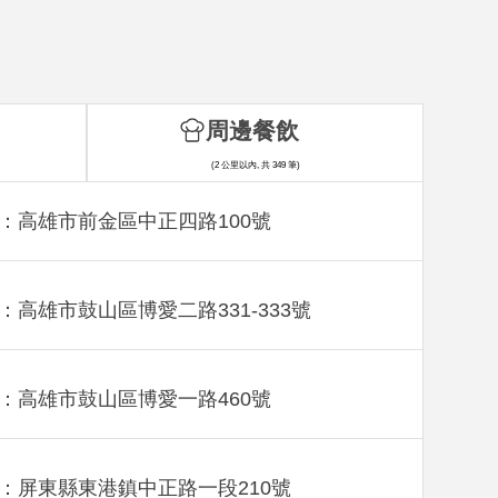
周邊餐飲
(2 公里以內, 共 349 筆)
：高雄市前金區中正四路100號
：高雄市鼓山區博愛二路331-333號
：高雄市鼓山區博愛一路460號
：屏東縣東港鎮中正路一段210號