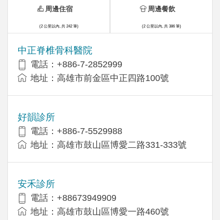
周邊住宿
周邊餐飲
(2 公里以內, 共 242 筆)
(2 公里以內, 共 386 筆)
中正脊椎骨科醫院
電話：+886-7-2852999
地址：高雄市前金區中正四路100號
好韻診所
電話：+886-7-5529988
地址：高雄市鼓山區博愛二路331-333號
安禾診所
電話：+88673949909
地址：高雄市鼓山區博愛一路460號