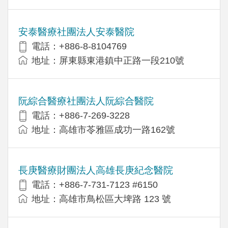
安泰醫療社團法人安泰醫院
電話：+886-8-8104769
地址：屏東縣東港鎮中正路一段210號
阮綜合醫療社團法人阮綜合醫院
電話：+886-7-269-3228
地址：高雄市苓雅區成功一路162號
長庚醫療財團法人高雄長庚紀念醫院
電話：+886-7-731-7123 #6150
地址：高雄市鳥松區大埤路 123 號