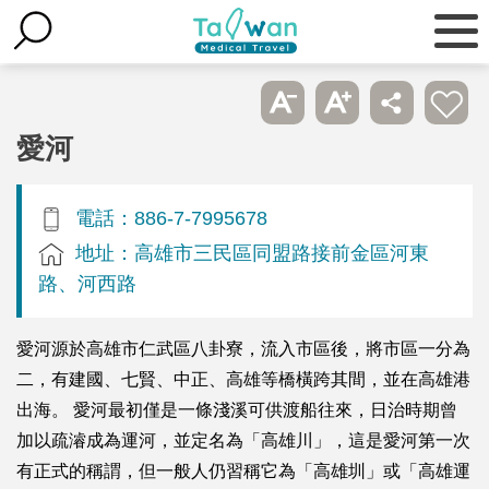
愛河
電話：886-7-7995678
地址：高雄市三民區同盟路接前金區河東
路、河西路
愛河源於高雄市仁武區八卦寮，流入市區後，將市區一分為
二，有建國、七賢、中正、高雄等橋橫跨其間，並在高雄港
出海。 愛河最初僅是一條淺溪可供渡船往來，日治時期曾
加以疏濬成為運河，並定名為「高雄川」，這是愛河第一次
有正式的稱謂，但一般人仍習稱它為「高雄圳」或「高雄運