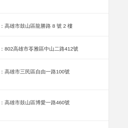
：高雄市鼓山區龍勝路 8 號 2 樓
：802高雄市苓雅區中山二路412號
：高雄市三民區自由一路100號
：高雄市鼓山區博愛一路460號