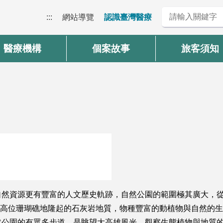
:::
網站導覽
認識臺灣醫療
醫療機構
個案故事
旅客須知
自然資源更有豐富的人文歷史軌跡，自然公園的範圍極其廣大，
區都屬於高位珊瑚礁地隆起的石灰岩地質，物種豐富的動植物與自然
然公園的有眾多步道，是眺望大高雄風光、觀察生態植物與地質