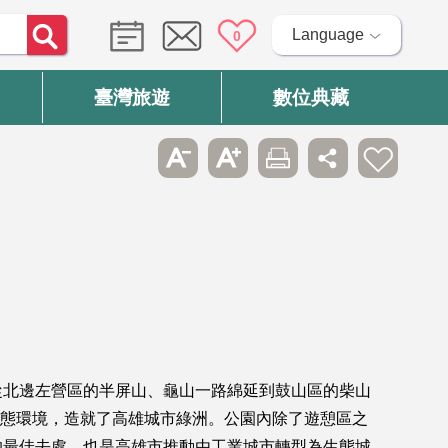
Language
0
臺灣旅遊
數位典藏
從北邊左營區的半屏山、龜山一路綿延到鼓山區的柴山
的生態環境，造就了高雄城市綠洲。公園內除了遊憩區之
的最佳去處，也是高雄市推動由工業城市轉型為生態城