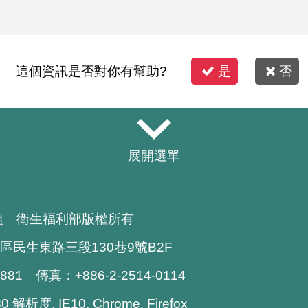
這個資訊是否對你有幫助?
是
否
展開選單
組 衛生福利部版權所有
區民生東路三段130巷9號B2F
1881 傳真：+886-2-2514-0114
解析度, IE10, Chrome, Firefox