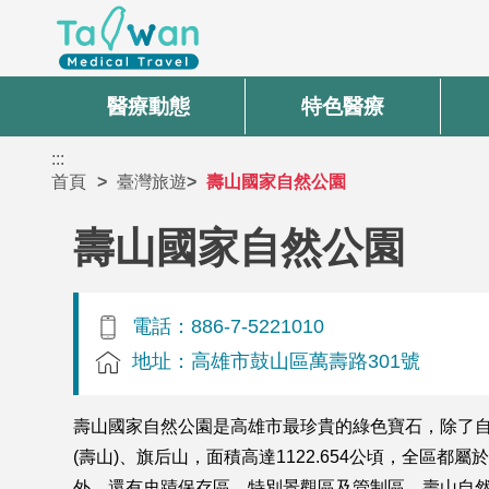
醫療動態
特色醫療
:::
首頁
臺灣旅遊
壽山國家自然公園
壽山國家自然公園
電話：886-7-5221010
地址：高雄市鼓山區萬壽路301號
壽山國家自然公園是高雄市最珍貴的綠色寶石，除了
(壽山)、旗后山，面積高達1122.654公頃，全
外，還有史蹟保存區、特別景觀區及管制區。壽山自