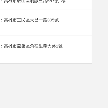
：高雄市鼓山區明誠三路657號1樓
：高雄市三民區大昌一路305號
：高雄市燕巢區角宿里義大路1號