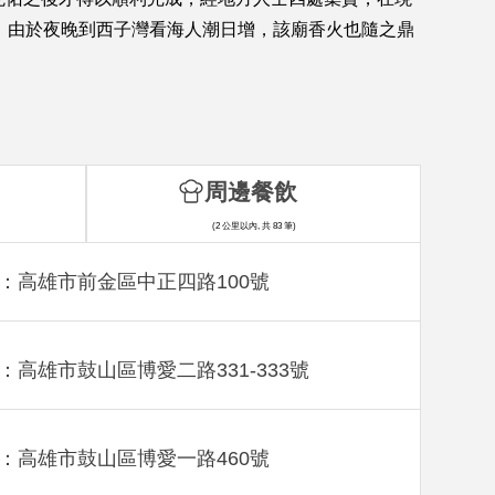
，由於夜晚到西子灣看海人潮日增，該廟香火也隨之鼎
周邊餐飲
(2 公里以內, 共 83 筆)
：高雄市前金區中正四路100號
：高雄市鼓山區博愛二路331-333號
：高雄市鼓山區博愛一路460號