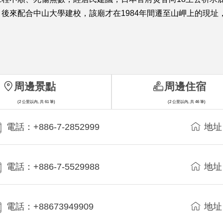
後來配合中山大學建校，該廟才在1984年間遷至山岬上的現址
周邊景點
周邊住宿
(2 公里以內, 共 61 筆)
(2 公里以內, 共 46 筆)
電話：+886-7-2852999
地址
電話：+886-7-5529988
地址
電話：+88673949909
地址