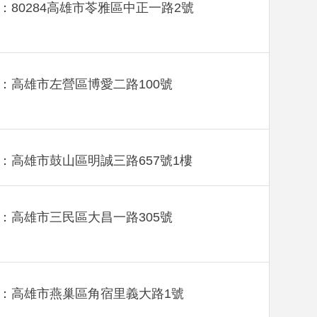
：80284高雄市苓雅區中正一路2號
：高雄市左營區博愛二路100號
：高雄市鼓山區明誠三路657號1樓
：高雄市三民區大昌一路305號
：高雄市燕巢區角宿里義大路1號