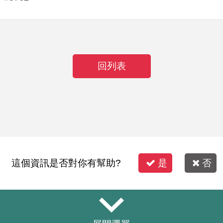
回列表
這個資訊是否對你有幫助?
是
否