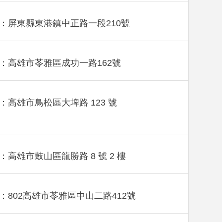
：屏東縣東港鎮中正路一段210號
：高雄市苓雅區成功一路162號
：高雄市鳥松區大埤路 123 號
：高雄市鼓山區龍勝路 8 號 2 樓
：802高雄市苓雅區中山二路412號