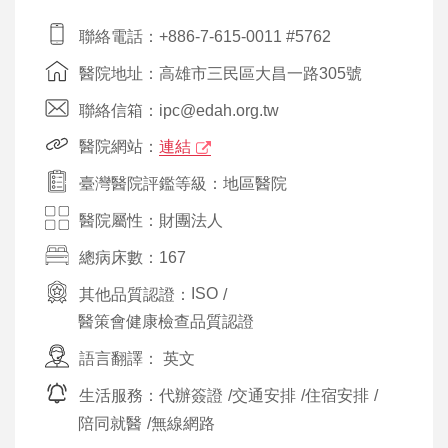
聯絡電話：+886-7-615-0011 #5762
醫院地址：高雄市三民區大昌一路305號
聯絡信箱：ipc@edah.org.tw
醫院網站：
連結
臺灣醫院評鑑等級：地區醫院
醫院屬性：財團法人
總病床數：167
其他品質認證：
ISO
/
醫策會健康檢查品質認證
語言翻譯：
英文
生活服務：
代辦簽證
/
交通安排
/
住宿安排
/
陪同就醫
/
無線網路