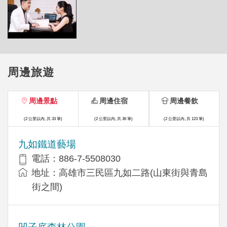
周邊旅遊
周邊景點
周邊住宿
周邊餐飲
(2 公里以內, 共 33 筆)
(2 公里以內, 共 36 筆)
(2 公里以內, 共 123 筆)
九如鐵道藝場
電話：886-7-5508030
地址：高雄市三民區九如二路(山東街與青島
街之間)