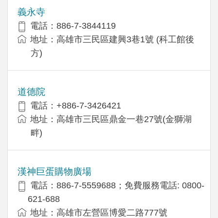
義永寺
電話：886-7-3844119
地址：高雄市三民區建興3巷1號 (科工館後
方)
道德院
電話：+886-7-3426421
地址：高雄市三民區鼎金一巷27號(金獅湖
畔)
漢神巨蛋購物廣場
電話：886-7-5559688；免費服務電話: 0800-
621-688
地址：高雄市左營區博愛二路777號