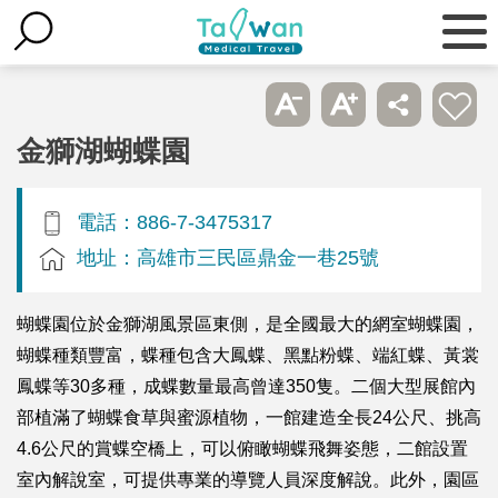
金獅湖蝴蝶園
電話：886-7-3475317
地址：高雄市三民區鼎金一巷25號
蝴蝶園位於金獅湖風景區東側，是全國最大的網室蝴蝶園，
蝴蝶種類豐富，蝶種包含大鳳蝶、黑點粉蝶、端紅蝶、黃裳
鳳蝶等30多種，成蝶數量最高曾達350隻。二個大型展館內
部植滿了蝴蝶食草與蜜源植物，一館建造全長24公尺、挑高
4.6公尺的賞蝶空橋上，可以俯瞰蝴蝶飛舞姿態，二館設置
室內解說室，可提供專業的導覽人員深度解說。此外，園區