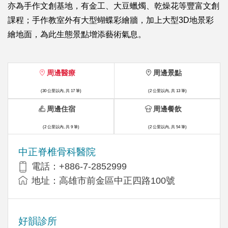
亦為手作文創基地，有金工、大豆蠟燭、乾燥花等豐富文創
課程；手作教室外有大型蝴蝶彩繪牆，加上大型3D地景彩
繪地面，為此生態景點增添藝術氣息。
周邊醫療
周邊景點
(30 公里以內, 共 17 筆)
(2 公里以內, 共 13 筆)
周邊住宿
周邊餐飲
(2 公里以內, 共 9 筆)
(2 公里以內, 共 54 筆)
中正脊椎骨科醫院
電話：+886-7-2852999
地址：高雄市前金區中正四路100號
好韻診所