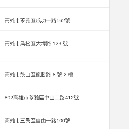
：高雄市苓雅區成功一路162號
：高雄市鳥松區大埤路 123 號
：高雄市鼓山區龍勝路 8 號 2 樓
：802高雄市苓雅區中山二路412號
：高雄市三民區自由一路100號