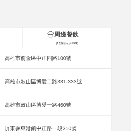
周邊餐飲
(2 公里以內, 共 95 筆)
：高雄市前金區中正四路100號
：高雄市鼓山區博愛二路331-333號
：高雄市鼓山區博愛一路460號
：屏東縣東港鎮中正路一段210號