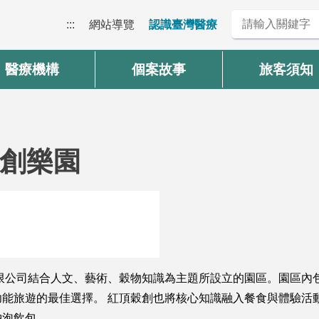
:::
網站導覽
認識臺灣醫療
醫療機構
個案故事
旅客須知
創樂園
有限公司結合人文、藝術、穀物知識為主題所設立的園區。園區內
能旅遊的最佳選擇。 紅頂穀創也將核心知識融入餐食與體驗活
沖泡飲包。