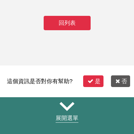
回列表
這個資訊是否對你有幫助?
是
否
展開選單