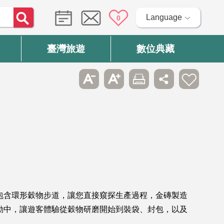
Language
0
臺灣旅遊
數位典藏
包含環形穀物步道，讓您直接窺探生產過程，金磚製造
動中，讓遊客體驗從穀物研磨開始到裝袋、封包，以及