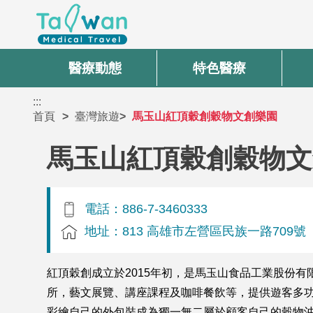
醫療動態
特色醫療
:::
首頁
臺灣旅遊
馬玉山紅頂穀創穀物文創樂園
馬玉山紅頂穀創穀物文
電話：886-7-3460333
地址：813 高雄市左營區民族一路709號
紅頂穀創成立於2015年初，是馬玉山食品工業股份
所，藝文展覽、講座課程及咖啡餐飲等，提供遊客多功
彩繪自己的外包裝成為獨一無二屬於顧客自己的穀物