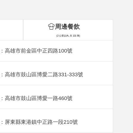
周邊餐飲
(2 公里以內, 共 131 筆)
：高雄市前金區中正四路100號
：高雄市鼓山區博愛二路331-333號
：高雄市鼓山區博愛一路460號
：屏東縣東港鎮中正路一段210號