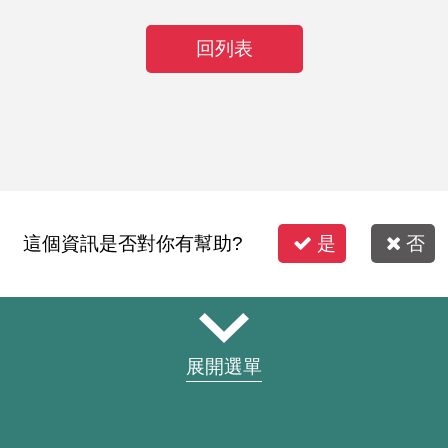
回列表
這個資訊是否對你有幫助?
是
否
展開選單