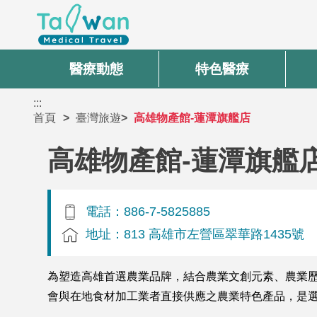
醫療動態
特色醫療
:::
首頁
臺灣旅遊
高雄物產館-蓮潭旗艦店
高雄物產館-蓮潭旗艦
電話：886-7-5825885
地址：813 高雄市左營區翠華路1435號
為塑造高雄首選農業品牌，結合農業文創元素、農業歷
會與在地食材加工業者直接供應之農業特色產品，是選