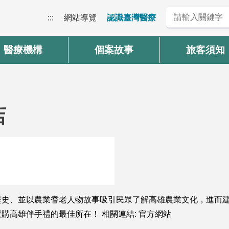
:::
網站導覽
認識臺灣醫療
醫療機構
個案故事
旅客須知
店
史、並以農業耆老人物故事吸引民眾了解高雄農業文化，進而建
購高雄伴手禮的最佳所在！ 相關連結: 官方網站