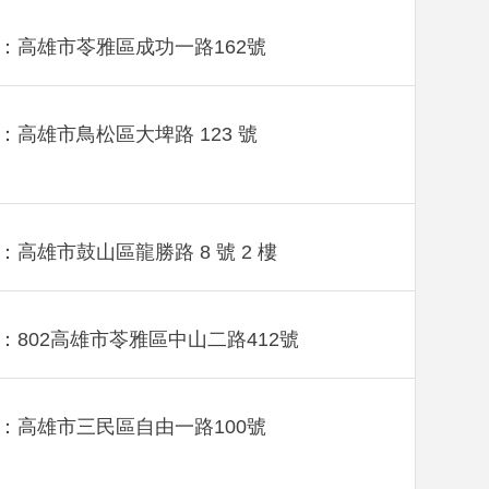
：高雄市苓雅區成功一路162號
：高雄市鳥松區大埤路 123 號
：高雄市鼓山區龍勝路 8 號 2 樓
：802高雄市苓雅區中山二路412號
：高雄市三民區自由一路100號