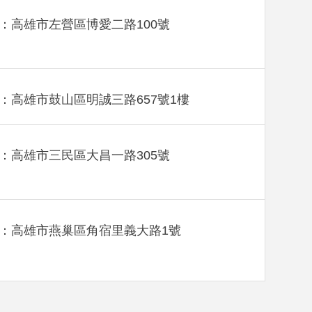
：高雄市左營區博愛二路100號
：高雄市鼓山區明誠三路657號1樓
：高雄市三民區大昌一路305號
：高雄市燕巢區角宿里義大路1號