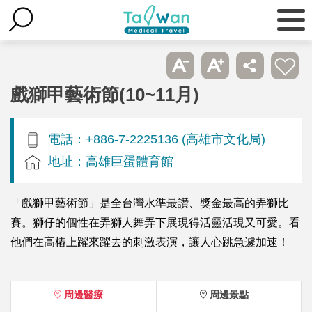
戲獅甲藝術節(10~11月)
電話：+886-7-2225136 (高雄市文化局)
地址：高雄巨蛋體育館
「戲獅甲藝術節」是全台灣水準最讚、獎金最高的弄獅比
賽。獅仔的個性在弄獅人舞弄下展現得活靈活現又可愛。看
他們在高樁上躍來躍去的刺激表演，讓人心跳急遽加速！
周邊醫療
周邊景點