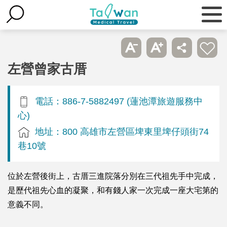
左營曾家古厝
電話：886-7-5882497 (蓮池潭旅遊服務中
心)
地址：800 高雄市左營區埤東里埤仔頭街74
巷10號
位於左營後街上，古厝三進院落分別在三代祖先手中完成，
是歷代祖先心血的凝聚，和有錢人家一次完成一座大宅第的
意義不同。