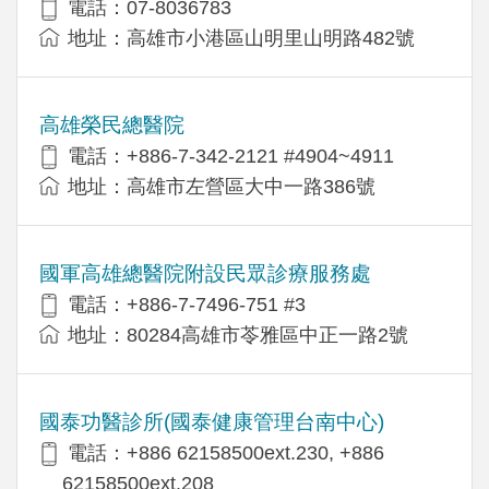
電話：07-8036783
地址：高雄市小港區山明里山明路482號
高雄榮民總醫院
電話：+886-7-342-2121 #4904~4911
地址：高雄市左營區大中一路386號
國軍高雄總醫院附設民眾診療服務處
電話：+886-7-7496-751 #3
地址：80284高雄市苓雅區中正一路2號
國泰功醫診所(國泰健康管理台南中心)
電話：+886 62158500ext.230, +886
62158500ext.208