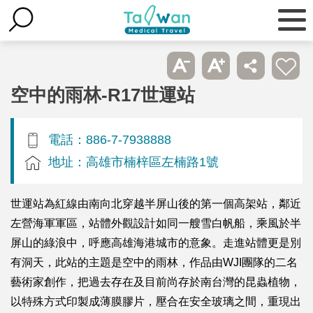
空中的雨林-R17世運站
電話：886-7-7938888
地址：高雄市楠梓區左楠路1號
世運站為紅線由南向北穿越半屏山後的第一個高架站，鄰近
左營海軍軍區，站體外觀設計如同一艘雪白帆船，乘風於半
屏山的綠浪中，呼應高雄海港城市的意象。走進站體更是別
有洞天，此站的主題是空中的雨林，作品由WJI團隊的二名
藝術家創作，把過去存在及目前尚存於南台灣的昆蟲植物，
以特殊方式印製成薄膜膠片，壓合在安全玻璃之間，重現出