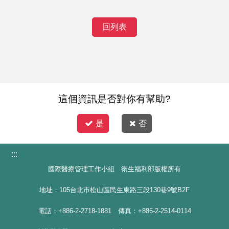
回列表
這個資訊是否對你有幫助?
是
否
:::
國際醫療管理工作小組 衛生福利部版權所有
地址：105台北市松山區民生東路三段130巷9號B2F
電話：+886-2-2718-1881 傳真：+886-2-2514-0114