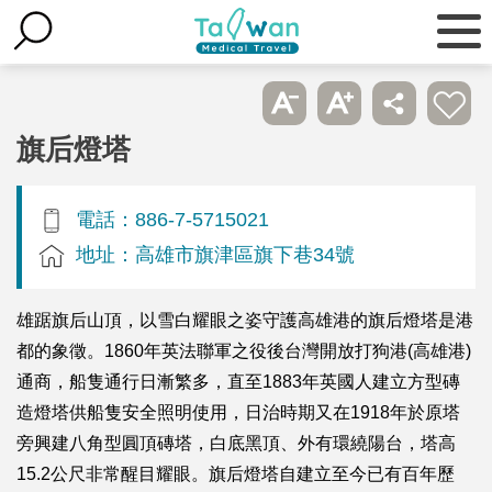
旗后燈塔
電話：886-7-5715021
地址：高雄市旗津區旗下巷34號
雄踞旗后山頂，以雪白耀眼之姿守護高雄港的旗后燈塔是港
都的象徵。1860年英法聯軍之役後台灣開放打狗港(高雄港)
通商，船隻通行日漸繁多，直至1883年英國人建立方型磚
造燈塔供船隻安全照明使用，日治時期又在1918年於原塔
旁興建八角型圓頂磚塔，白底黑頂、外有環繞陽台，塔高
15.2公尺非常醒目耀眼。旗后燈塔自建立至今已有百年歷