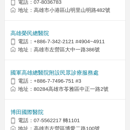
電話：07-8036783
地址：高雄市小港區山明里山明路482號
高雄榮民總醫院
電話：+886-7-342-2121 #4904~4911
地址：高雄市左營區大中一路386號
國軍高雄總醫院附設民眾診療服務處
電話：+886-7-7496-751 #3
地址：80284高雄市苓雅區中正一路2號
博田國際醫院
電話：07-5562217 轉1101
地址：高雄市左營區博愛二路100號