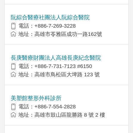
阮綜合醫療社團法人阮綜合醫院
電話：+886-7-269-3228
地址：高雄市苓雅區成功一路162號
長庚醫療財團法人高雄長庚紀念醫院
電話：+886-7-731-7123 #6150
地址：高雄市鳥松區大埤路 123 號
美塑館整形外科診所
電話：+886-7-554-2828
地址：高雄市鼓山區龍勝路 8 號 2 樓