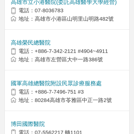
高雄市立小港醫院(委託高雄醫學大學經營)
電話：07-8036783
地址：高雄市小港區山明里山明路482號
高雄榮民總醫院
電話：+886-7-342-2121 #4904~4911
地址：高雄市左營區大中一路386號
國軍高雄總醫院附設民眾診療服務處
電話：+886-7-7496-751 #3
地址：80284高雄市苓雅區中正一路2號
博田國際醫院
電話：07-5562217 轉1101