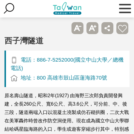
西子灣隧道
電話：886-7-5252000(國立中山大學／總機
電話)
地址：800 高雄市鼓山區蓮海路70號
原名壽山隧道，昭和2年(1927) 由海野三次郎負責開發興
建，全長260公尺、寬6公尺、高3.6公尺，可分前、中、後
三段，隧道兩端入口以混凝土澆製成仿石砌拱圈，二次大戰
在美軍轟炸時曾改作防空洞使用。現在成為國立中山大學聯
結哈碼星臨海路的入口，學生或遊客穿縮步行其中，特別感