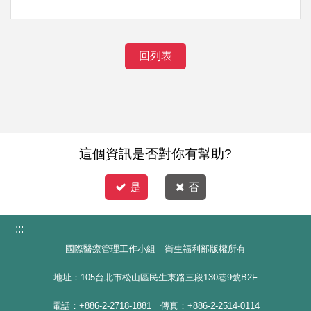
回列表
這個資訊是否對你有幫助?
是
否
:::
國際醫療管理工作小組 衛生福利部版權所有
地址：105台北市松山區民生東路三段130巷9號B2F
電話：+886-2-2718-1881 傳真：+886-2-2514-0114