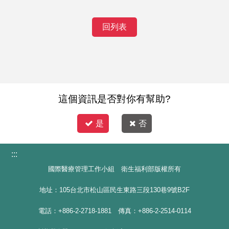
回列表
這個資訊是否對你有幫助?
是
否
:::
國際醫療管理工作小組 衛生福利部版權所有
地址：105台北市松山區民生東路三段130巷9號B2F
電話：+886-2-2718-1881 傳真：+886-2-2514-0114