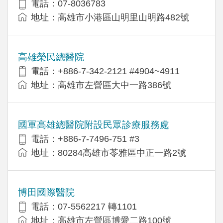
電話：07-8036783
地址：高雄市小港區山明里山明路482號
高雄榮民總醫院
電話：+886-7-342-2121 #4904~4911
地址：高雄市左營區大中一路386號
國軍高雄總醫院附設民眾診療服務處
電話：+886-7-7496-751 #3
地址：80284高雄市苓雅區中正一路2號
博田國際醫院
電話：07-5562217 轉1101
地址：高雄市左營區博愛二路100號