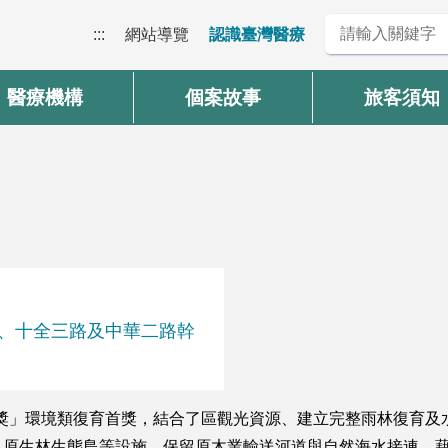
:::
網站導覽
認識臺灣醫療
醫療機構
個案故事
旅客須知
、十全三路及中華二路幹
建設獎」環境類復育首獎，結合了區觀光資源、建立完整雨林復育
及原生林生態島等設施，保留原木業輸送河道與自然海水接連，