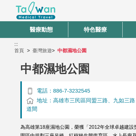
醫療動態
特色醫療
:::
首頁
臺灣旅遊
中都濕地公園
中都濕地公園
電話：886-7-3232545
地址：高雄市三民區同盟三路、九如三路
道間
為高雄第18座濕地公園，榮獲「2012年全球卓越
園區中規劃三座吊橋、紅樹林生態復育區、水上長廊