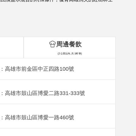
周邊餐飲
(2 公里以內, 共 180 筆)
：高雄市前金區中正四路100號
：高雄市鼓山區博愛二路331-333號
：高雄市鼓山區博愛一路460號