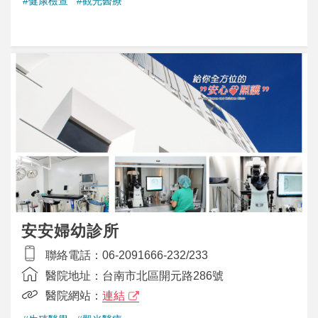
#健康檢查
#觀光醫療
安安婦幼診所
聯絡電話：
06-2091666-232/233
醫院地址：
台南市北區開元路286號
醫院網站：
連結