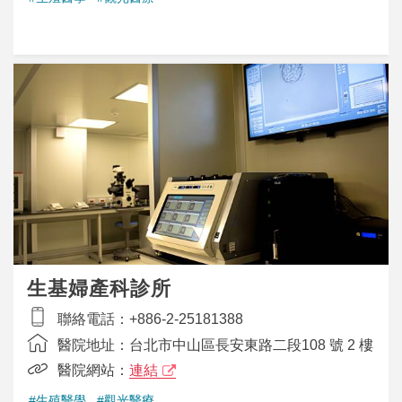
生基婦產科診所
聯絡電話：
+886-2-25181388
醫院地址：
台北市中山區長安東路二段108 號 2 樓
醫院網站：
連結
#生殖醫學
#觀光醫療