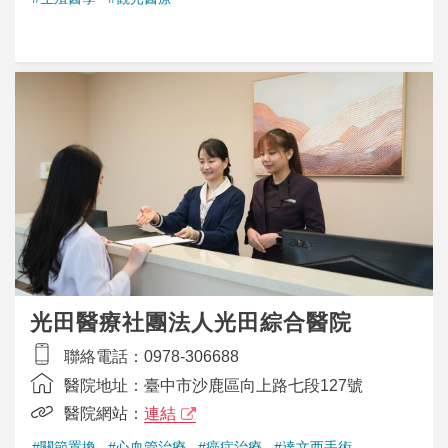
光田醫療社團法人光田綜合醫院
聯絡電話：
0978-306688
醫院地址：
臺中市沙鹿區向上路七段127號
醫院網站：
連結
#關節置換
#心血管治療
#癌症治療
#達文西手術