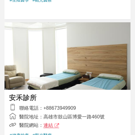
安禾診所
聯絡電話：
+88673949909
醫院地址：
高雄市鼓山區博愛一路460號
醫院網站：
連結