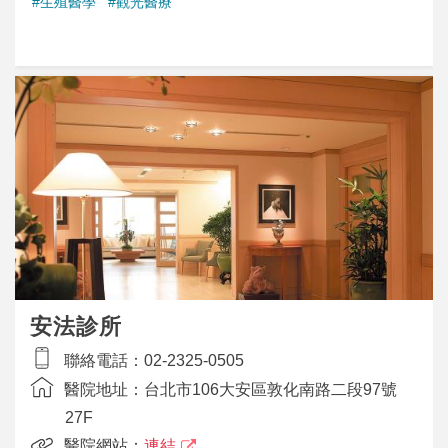
#生殖醫學
#觀光醫療
安法診所
聯絡電話：
02-2325-0505
醫院地址：
台北市106大安區敦化南路二段97號
27F
醫院網站：
連結