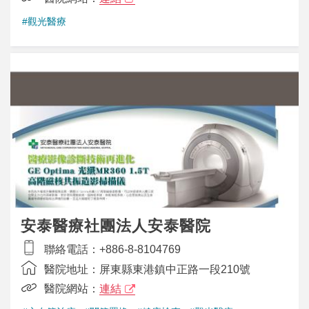
#觀光醫療
安泰醫療社團法人安泰醫院
聯絡電話：
+886-8-8104769
醫院地址：
屏東縣東港鎮中正路一段210號
醫院網站：
連結