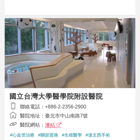
國立台灣大學醫學院附設醫院
聯絡電話：
+886-2-2356-2900
醫院地址：
臺北市中山南路7號
醫院網站：
連結
#心血管治療
#關節置換
#生殖醫學
#達文西手術