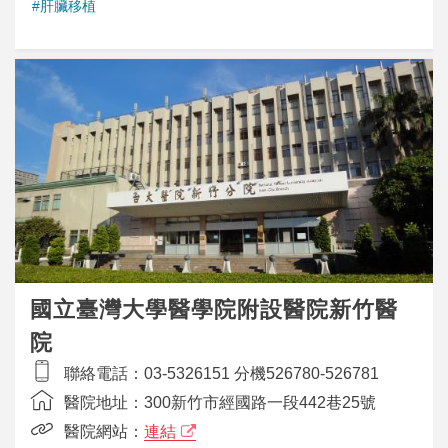
#肝臟移植
國立臺灣大學醫學院附設醫院新竹醫
院
聯絡電話：
03-5326151 分機526780-526781
醫院地址：
300新竹市經國路一段442巷25號
醫院網站：
連結