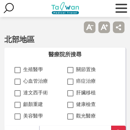
北部地區
醫療院所搜尋
生殖醫學
關節置換
心血管治療
癌症治療
達文西手術
肝臟移植
顱顏重建
健康檢查
美容醫學
觀光醫療