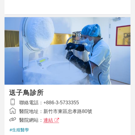
送子鳥診所
聯絡電話：
+886-3-5733355
醫院地址：
新竹市東區忠孝路80號
醫院網站：
連結
#生殖醫學