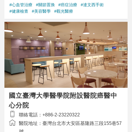
#心血管治療
#關節置換
#癌症治療
#達文西手術
#健康檢查
#美容醫學
#觀光醫療
國立臺灣大學醫學院附設醫院癌醫中
心分院
聯絡電話：
+886-2-23220322
醫院地址：
臺灣台北市大安區基隆路三段155巷57
號