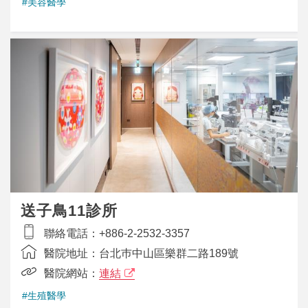
#美容醫學
送子鳥11診所
聯絡電話：
+886-2-2532-3357
醫院地址：
台北巿中山區樂群二路189號
醫院網站：
連結
#生殖醫學