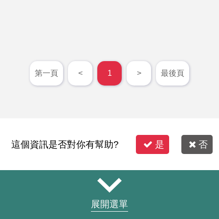
第一頁
<
1
>
最後頁
這個資訊是否對你有幫助?
是
否
展開選單