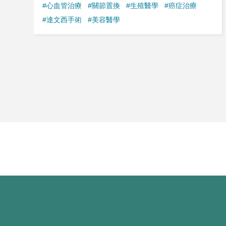
#心血管治療
#關節置換
#生殖醫學
#癌症治療
#達文西手術
#美容醫學