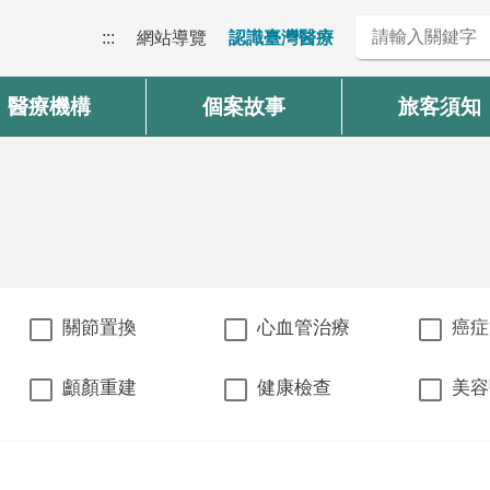
:::
網站導覽
認識臺灣醫療
醫療機構
個案故事
旅客須知
關節置換
心血管治療
癌症
顱顏重建
健康檢查
美容