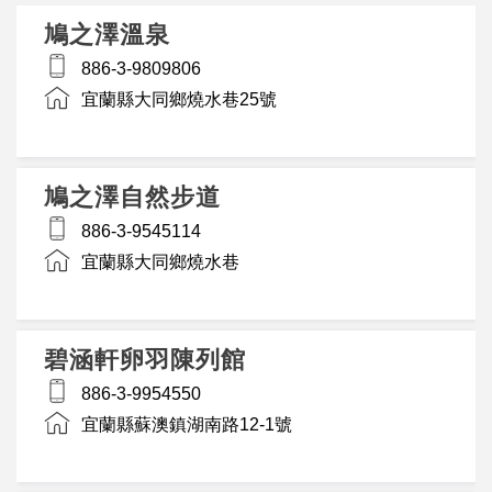
鳩之澤溫泉
886-3-9809806
宜蘭縣大同鄉燒水巷25號
鳩之澤自然步道
886-3-9545114
宜蘭縣大同鄉燒水巷
碧涵軒卵羽陳列館
886-3-9954550
宜蘭縣蘇澳鎮湖南路12-1號