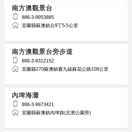
南方澳觀景台
886-3-9953885
宜蘭縣蘇澳鎮台9丁5.5公里
南方澳觀景台旁步道
886-3-9312152
宜蘭縣270蘇澳鎮臺九線蘇花公路108公里
內埤海灘
886-3-9973421
宜蘭縣蘇澳鎮內埤路(北濱公園旁)