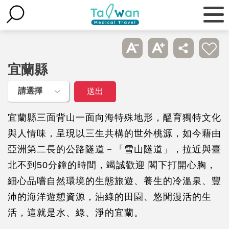
宜蘭縣
宜蘭縣三面背山一面向海特殊地形，醞育獨特文化
與人情味，呈現以三生共構的世外桃源，如今藉由
亞洲第二長的公路隧道－「雪山隧道」，拉近與臺
北不到50分鐘的時間，竭誠歡迎 閣下打開心胸，
細心品嚐自然環境的生態旅遊、養生的冷溫泉、豐
沛的海洋遊憩資源，油綠的田園、悠閒漫活的生
活，這就是水、綠、淨的宜蘭。