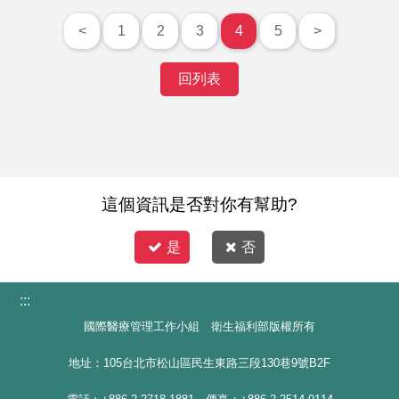
<
1
2
3
4
5
>
回列表
這個資訊是否對你有幫助?
是
否
:::
國際醫療管理工作小組 衛生福利部版權所有
地址：105台北市松山區民生東路三段130巷9號B2F