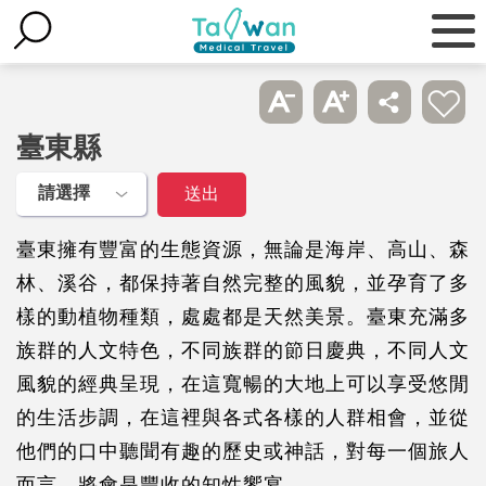
臺東縣
臺東擁有豐富的生態資源，無論是海岸、高山、森
林、溪谷，都保持著自然完整的風貌，並孕育了多
樣的動植物種類，處處都是天然美景。臺東充滿多
族群的人文特色，不同族群的節日慶典，不同人文
風貌的經典呈現，在這寬暢的大地上可以享受悠閒
的生活步調，在這裡與各式各樣的人群相會，並從
他們的口中聽聞有趣的歷史或神話，對每一個旅人
而言，將會是豐收的知性饗宴。