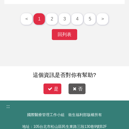
<
1
2
3
4
5
>
回列表
這個資訊是否對你有幫助?
是
否
:::
國際醫療管理工作小組 衛生福利部版權所有
地址：105台北市松山區民生東路三段130巷9號B2F