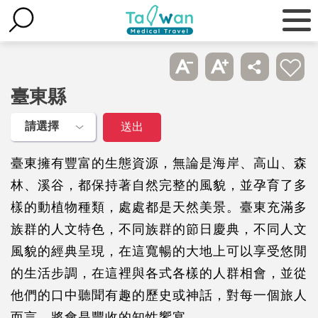
臺東縣
臺東擁有豐富的生態資源，無論是海岸、高山、森
林、溪谷，都保持著自然完整的風貌，並孕育了多
樣的動植物種類，處處都是天然美景。臺東充滿多
族群的人文特色，不同族群的節日慶典，不同人文
風貌的經典呈現，在這寬暢的大地上可以享受悠閒
的生活步調，在這裡與各式各樣的人群相會，並從
他們的口中聽聞有趣的歷史或神話，對每一個旅人
而言，將會是豐收的知性饗宴。