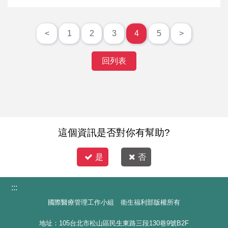
<
1
2
3
4
5
>
回列表
這個資訊是否對你有幫助?
是
否
:::
國際醫療管理工作小組 衛生福利部版權所有
地址：105台北市松山區民生東路三段130巷9號B2F