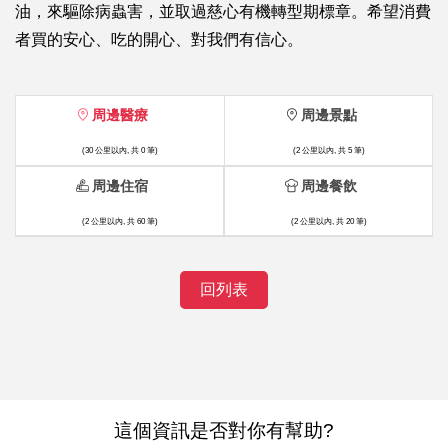
油，來驅除病蟲害，並取過慈心有機轉型期標章。希望消費
者買的安心、吃的開心、對我們有信心。
周邊醫療
周邊景點
(30 公里以內, 共 0 筆)
(2 公里以內, 共 5 筆)
周邊住宿
周邊餐飲
(2 公里以內, 共 60 筆)
(2 公里以內, 共 20 筆)
回列表
這個資訊是否對你有幫助?