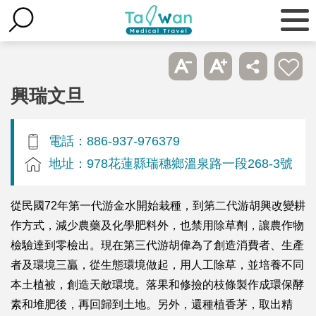
興瑞文旦
電話：886-937-976379
地址：978花蓮縣瑞穗鄉溫泉路一段268-3號
從民國72年第一代游金水開始栽種，到第二代游胡興改變耕
作方式，減少農藥及化學肥料外，也禁用除草劑，讓農作物
檢驗達到零檢出。現在第三代游胡偉為了創造消費者、生產
者及環境三贏，從生態環境做起，用人工除草，並培養不同
本土植被，創造天敵環境。落果和修撿的枝條製作成環保酵
素和堆肥後，再回歸到土地。另外，還種植香茅，取出精