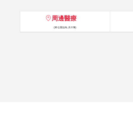
周邊醫療
(30 公里以內, 共 0 筆)