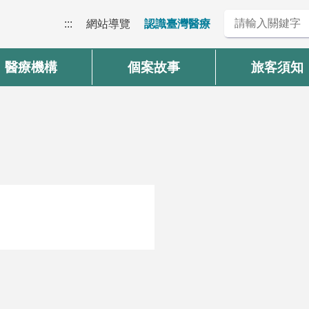
:::
網站導覽
認識臺灣醫療
醫療機構
個案故事
旅客須知