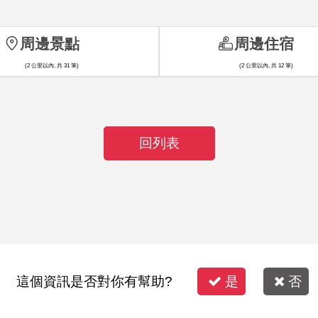
周邊景點
周邊住宿
(2 公里以內, 共 31 筆)
(2 公里以內, 共 12 筆)
回列表
這個資訊是否對你有幫助?
是
否