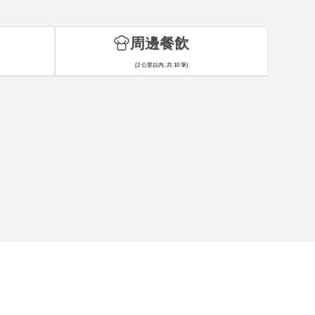
周邊餐飲
(2 公里以內, 共 10 筆)