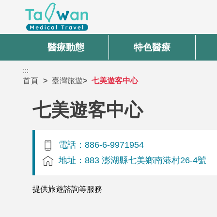
醫療動態
特色醫療
:::
首頁
臺灣旅遊
七美遊客中心
七美遊客中心
電話：886-6-9971954
地址：883 澎湖縣七美鄉南港村26-4號
提供旅遊諮詢等服務