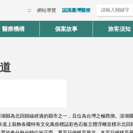
:::
網站導覽
認識臺灣醫療
醫療機構
個案故事
旅客須知
道
湖縣為北回歸線經過的縣市之一，且位為台灣之極西側。澎湖國家
，步道上裝飾各國特有文化風俗標誌彩色石板立體浮雕並標示北回
位置於春分秋分時位於正西，夏至日偏移至最北，冬至日偏移至