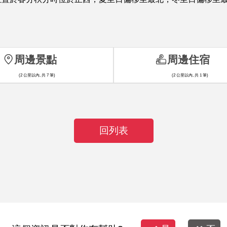
周邊景點
周邊住宿
(2 公里以內, 共 7 筆)
(2 公里以內, 共 1 筆)
回列表