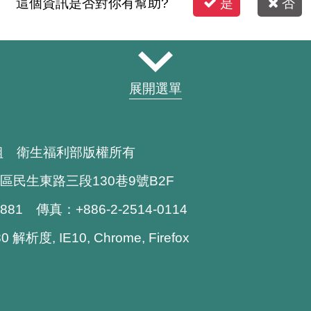
這個資訊是否對你有幫助?
是
否
展開選單
組 衛生福利部版權所有
區民生東路三段130巷9號B2F
1881 傳真：+886-2-2514-0114
解析度, IE10, Chrome, Firefox