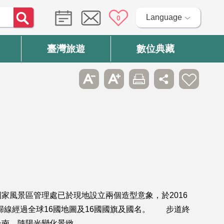
Language
0
臺灣旅遊
數位典藏
風景區管理處已於現地設立兩個造型意象，於2016
歸線經過全球16國地圖及16國國旗及國名。 步道終
最南，隨陽光變化景緻。