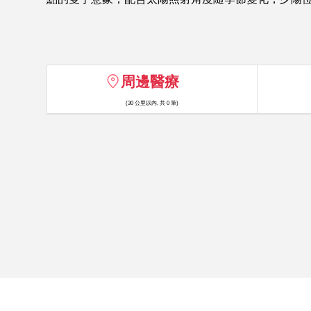
周邊醫療
(30 公里以內, 共 0 筆)