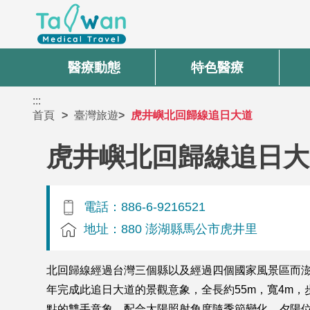
醫療動態
特色醫療
:::
首頁
臺灣旅遊
虎井嶼北回歸線追日大道
虎井嶼北回歸線追日大
電話：886-6-9216521
地址：880 澎湖縣馬公市虎井里
北回歸線經過台灣三個縣以及經過四個國家風景區而澎
年完成此追日大道的景觀意象，全長約55m，寬4m
點的雙手意象，配合太陽照射角度隨季節變化，夕陽