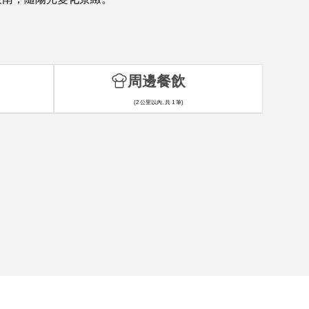
周邊餐飲
(2 公里以內, 共 1 筆)