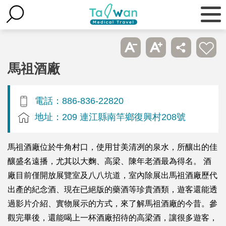
馬祖酒廠
電話：886-836-22820
地址：209 連江縣南竿鄉復興村208號
馬祖酒廠位於牛角村口，使用甘美清冽的泉水，所釀出的佳
釀盛名遠播，尤其以大麴、高梁、陳年老酒最為得名。 酒
廠目前僅開放展覽室及八八坑道，室內除展出馬祖酒廠歷代
出產的紀念酒、現在已絕版的藥酒等珍貴酒類，遊客還能透
過影片介紹、實物展示的方式，來了解馬祖酒廠的今昔。參
觀完畢後，還能喝上一杯酒廠招待的高梁酒，讓很多遊客，