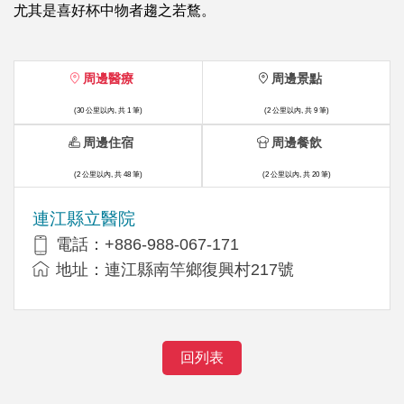
尤其是喜好杯中物者趨之若鶩。
周邊醫療
周邊景點
(30 公里以內, 共 1 筆)
(2 公里以內, 共 9 筆)
周邊住宿
周邊餐飲
(2 公里以內, 共 48 筆)
(2 公里以內, 共 20 筆)
連江縣立醫院
電話：+886-988-067-171
地址：連江縣南竿鄉復興村217號
回列表