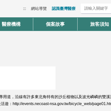
:::
網站導覽
認識臺灣醫療
醫療機構
個案故事
旅客須知
車專用道，沿線有許多東北角特有的沙丘植物以及波光嶙嶙的雙溪
nts.necoast-nsa.gov.tw/bicycle_web/page01.ht