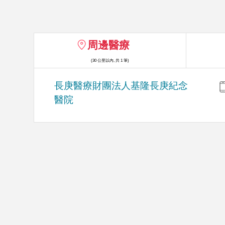
周邊醫療
(30 公里以內, 共 1 筆)
長庚醫療財團法人基隆長庚紀念
醫院