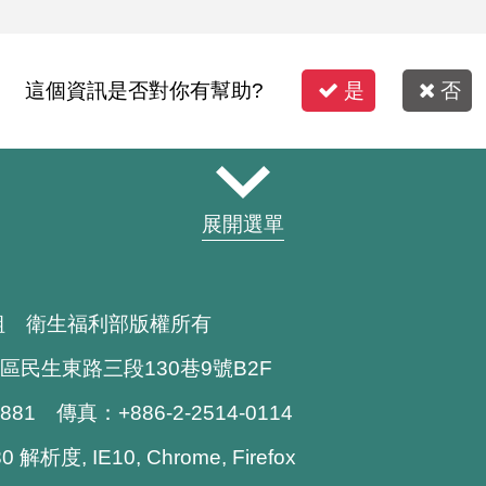
這個資訊是否對你有幫助?
是
否
展開選單
組 衛生福利部版權所有
區民生東路三段130巷9號B2F
1881 傳真：+886-2-2514-0114
解析度, IE10, Chrome, Firefox