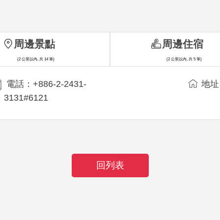
周邊景點
周邊住宿
(2 公里以內, 共 14 筆)
(2 公里以內, 共 5 筆)
電話：+886-2-2431-
地址
3131#6121
回列表