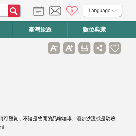
Language
0
臺灣旅遊
數位典藏
河可觀賞，不論是悠閒的品嚐咖啡、漫步沙灘或是騎著
ml