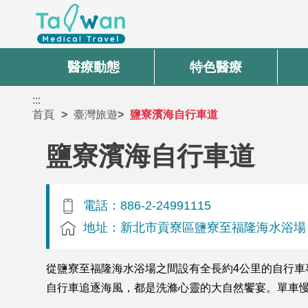
醫療動態
特色醫療
:::
首頁
臺灣旅遊
鹽寮濱海自行車道
鹽寮濱海自行車道
電話：886-2-24991115
地址：新北市貢寮區鹽寮至福隆海水浴場
從鹽寮至福隆海水浴場之間設有全長約4公里的自行
自行車追逐海風，都是洗滌心靈的大自然饗宴。單車慢活遊：http://eve