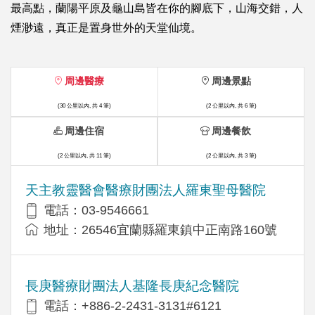
最高點，蘭陽平原及龜山島皆在你的腳底下，山海交錯，人
煙渺遠，真正是置身世外的天堂仙境。
周邊醫療
周邊景點
(30 公里以內, 共 4 筆)
(2 公里以內, 共 6 筆)
周邊住宿
周邊餐飲
(2 公里以內, 共 11 筆)
(2 公里以內, 共 3 筆)
天主教靈醫會醫療財團法人羅東聖母醫院
電話：03-9546661
地址：26546宜蘭縣羅東鎮中正南路160號
長庚醫療財團法人基隆長庚紀念醫院
電話：+886-2-2431-3131#6121