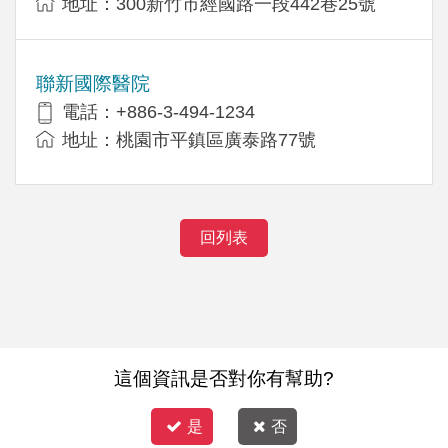
地址：300新竹市經國路一段442巷25號
聯新國際醫院
電話：+886-3-494-1234
地址：桃園市平鎮區廣泰路77號
回列表
這個資訊是否對你有幫助?
是
否