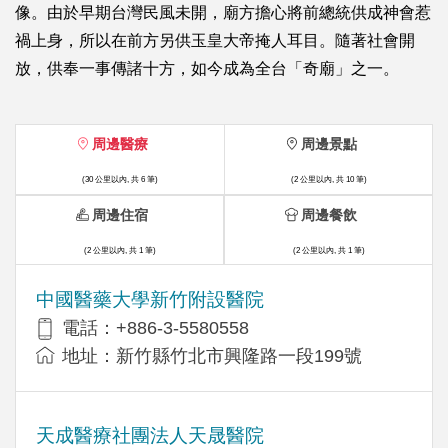
像。由於早期台灣民風未開，廟方擔心將前總統供成神會惹
禍上身，所以在前方另供玉皇大帝掩人耳目。隨著社會開
放，供奉一事傳諸十方，如今成為全台「奇廟」之一。
周邊醫療
周邊景點
(30 公里以內, 共 6 筆)
(2 公里以內, 共 10 筆)
周邊住宿
周邊餐飲
(2 公里以內, 共 1 筆)
(2 公里以內, 共 1 筆)
中國醫藥大學新竹附設醫院
電話：+886-3-5580558
地址：新竹縣竹北市興隆路一段199號
天成醫療社團法人天晟醫院