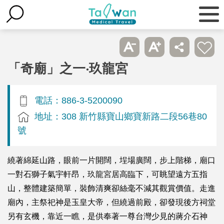
「奇廟」之一‧玖龍宮
電話：886-3-5200090
地址：308 新竹縣寶山鄉寶新路二段56巷80
號
繞著綿延山路，眼前一片開闊，埕場廣闊，步上階梯，廟口
一對石獅子氣宇軒昂，玖龍宮居高臨下，可眺望遠方五指
山，整體建築簡單，裝飾清爽卻絲毫不減其觀賞價值。走進
廟內，主祭祀神是玉皇大帝，但繞過前殿，卻發現後方祠堂
另有玄機，靠近一瞧，是供奉著一尊台灣少見的蔣介石神