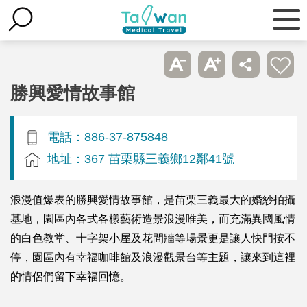
勝興愛情故事館
電話：886-37-875848
地址：367 苗栗縣三義鄉12鄰41號
浪漫值爆表的勝興愛情故事館，是苗栗三義最大的婚紗拍攝
基地，園區內各式各樣藝術造景浪漫唯美，而充滿異國風情
的白色教堂、十字架小屋及花間牆等場景更是讓人快門按不
停，園區內有幸福咖啡館及浪漫觀景台等主題，讓來到這裡
的情侶們留下幸福回憶。