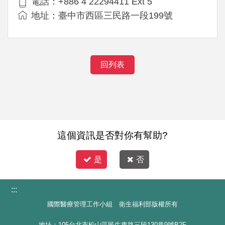
電話：+886 4 22294411 Ext 5
地址：臺中市西區三民路一段199號
回列表
這個資訊是否對你有幫助?
是
否
:::
國際醫療管理工作小組 衛生福利部版權所有
地址：105台北市松山區民生東路三段130巷9號B2F