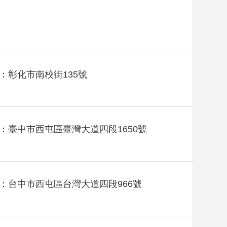
：彰化市南校街135號
：臺中市西屯區臺灣大道四段1650號
：台中市西屯區台灣大道四段966號