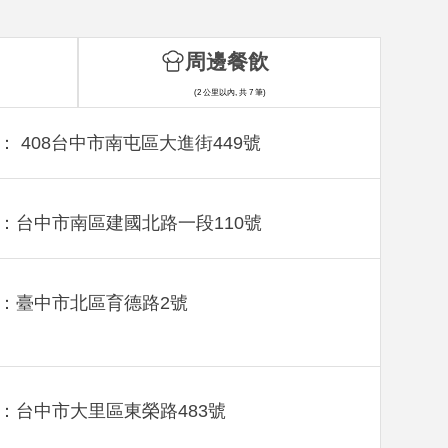
周邊餐飲
(2 公里以內, 共 7 筆)
： 408台中市南屯區大進街449號
：台中市南區建國北路一段110號
：臺中市北區育德路2號
：台中市大里區東榮路483號