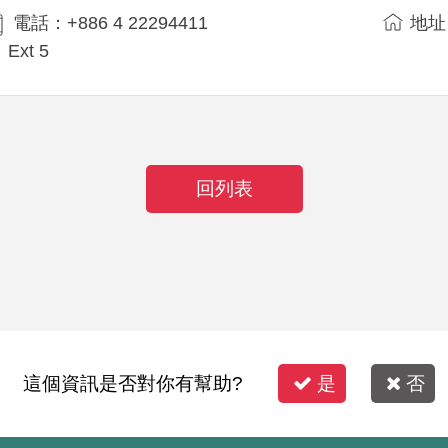
電話：+886 4 22294411
地址
Ext 5
回列表
這個資訊是否對你有幫助?
是
否