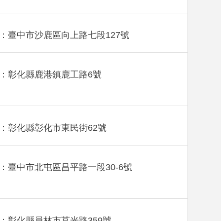
：臺中市沙鹿區向上路七段127號
：彰化縣鹿港鎮鹿工路6號
：彰化縣彰化市東民街62號
：臺中市北屯區昌平路一段30-6號
：彰化縣員林市莒光路359號