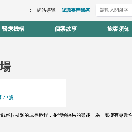
:::
網站導覽
認識臺灣醫療
醫療機構
個案故事
旅客須知
場
巷72號
近觀察柑桔類的成長過程，並體驗採果的樂趣，為一處擁有專業