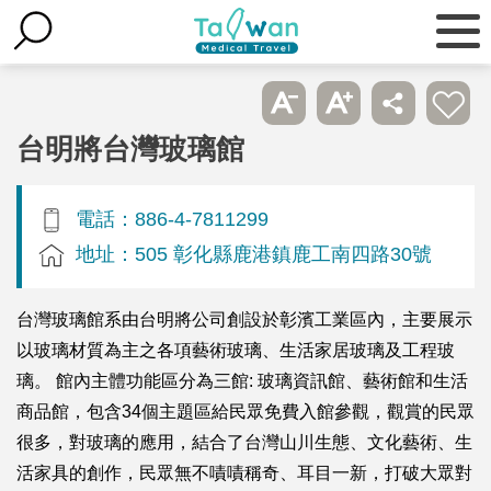
台明將台灣玻璃館
電話：886-4-7811299
地址：505 彰化縣鹿港鎮鹿工南四路30號
台灣玻璃館系由台明將公司創設於彰濱工業區內，主要展示
以玻璃材質為主之各項藝術玻璃、生活家居玻璃及工程玻
璃。 館內主體功能區分為三館: 玻璃資訊館、藝術館和生活
商品館，包含34個主題區給民眾免費入館參觀，觀賞的民眾
很多，對玻璃的應用，結合了台灣山川生態、文化藝術、生
活家具的創作，民眾無不嘖嘖稱奇、耳目一新，打破大眾對