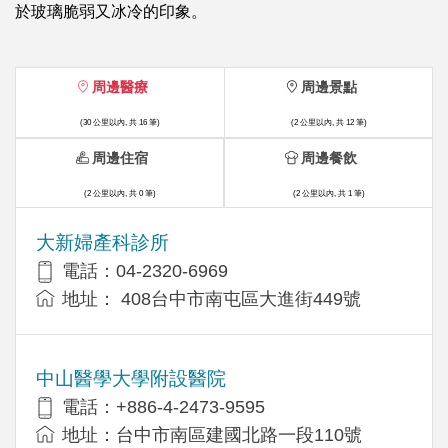
於玻璃脆弱又冰冷的印象。
周邊醫療
周邊景點
(30 公里以內, 共 16 筆)
(2 公里以內, 共 12 筆)
周邊住宿
周邊餐飲
(2 公里以內, 共 0 筆)
(2 公里以內, 共 1 筆)
大新婦產科診所
電話：04-2320-6969
地址： 408台中市南屯區大進街449號
中山醫學大學附設醫院
電話：+886-4-2473-9595
地址：台中市南區建國北路一段110號