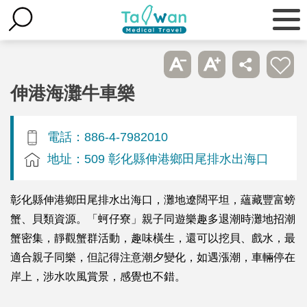
伸港海灘牛車樂
電話：886-4-7982010
地址：509 彰化縣伸港鄉田尾排水出海口
彰化縣伸港鄉田尾排水出海口，灘地遼闊平坦，蘊藏豐富螃
蟹、貝類資源。「蚵仔寮」親子同遊樂趣多退潮時灘地招潮
蟹密集，靜觀蟹群活動，趣味橫生，還可以挖貝、戲水，最
適合親子同樂，但記得注意潮夕變化，如遇漲潮，車輛停在
岸上，涉水吹風賞景，感覺也不錯。