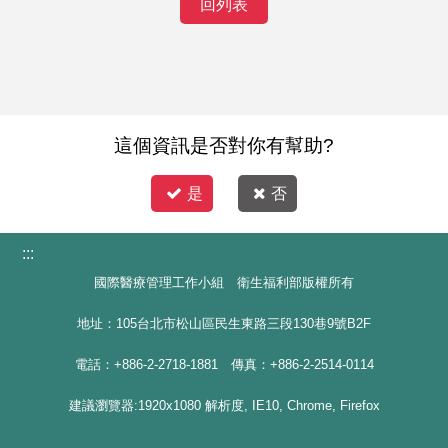
回列表
這個資訊是否對你有幫助?
是
否
:::
國際醫療管理工作小組 衛生福利部版權所有
地址：105台北市松山區民生東路三段130巷9號B2F
電話：+886-2-2718-1881 傳真：+886-2-2514-0114
建議瀏覽器:1920x1080 解析度, IE10, Chrome, Firefox