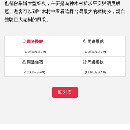
也都會舉辦大型祭典，主要是為神木村祈求平安與消災解
厄。遊客可以到神木村中看看這棵台灣最大的樟樹公，親自
體驗巨大老樹的風采。
周邊醫療
周邊景點
(30 公里以內, 共 0 筆)
(2 公里以內, 共 1 筆)
周邊住宿
周邊餐飲
(2 公里以內, 共 0 筆)
(2 公里以內, 共 0 筆)
回列表