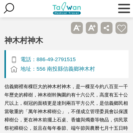
神木村神木
電話：886-49-2791515
地址：556 南投縣信義鄉神木村
信義鄉裡有棵巨大的神木村神木，是一棵至今約八百至一千
年歷史的樟樹，神木樹幹胸圍約有十六公尺，高度有五十公
尺以上，樹冠的面積更是達到兩百平方公尺，是信義鄉民相
當敬重的「萬年神木樟樹公」，不僅成立管理委員會以保護
樟樹公，更在神木前擺上石桌、香爐與燭臺等物品，供民眾
祭祀樟樹公，並且在每年春節、端午節與農曆七月十五日時