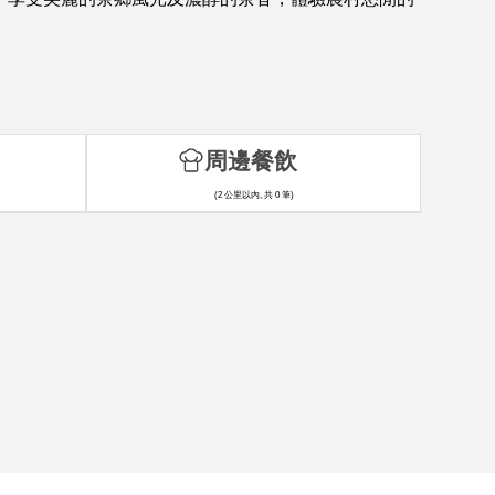
周邊餐飲
(2 公里以內, 共 0 筆)