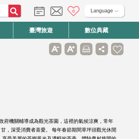
Language
0
臺灣旅遊
數位典藏
年由政府機關輔導成為觀光茶園，這裡的氣候涼爽，常年
甘，深受消費者喜愛。 每年春節期間草坪頭觀光休閒
，享受美麗的茶鄉風光及濃醇的茶香，體驗農村悠閒的