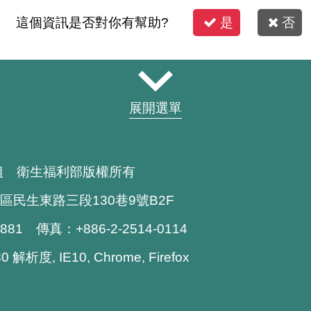
這個資訊是否對你有幫助?
是
否
展開選單
組 衛生福利部版權所有
區民生東路三段130巷9號B2F
1881 傳真：+886-2-2514-0114
解析度, IE10, Chrome, Firefox