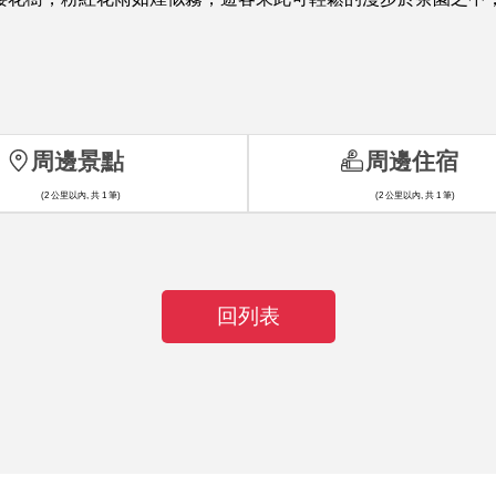
周邊景點
周邊住宿
(2 公里以內, 共 1 筆)
(2 公里以內, 共 1 筆)
回列表