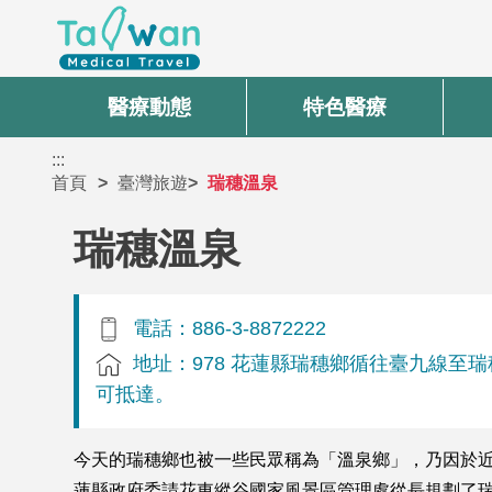
醫療動態
特色醫療
:::
首頁
臺灣旅遊
瑞穗溫泉
瑞穗溫泉
電話：886-3-8872222
地址：978 花蓮縣瑞穗鄉循往臺九線至
可抵達。
今天的瑞穗鄉也被一些民眾稱為「溫泉鄉」，乃因於近
蓮縣政府委請花東縱谷國家風景區管理處從長規劃了