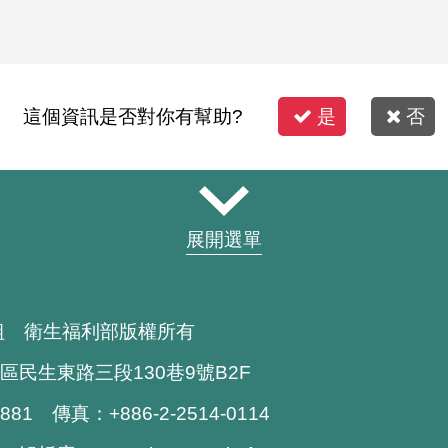
這個資訊是否對你有幫助?
是
否
展開選單
組 衛生福利部版權所有
區民生東路三段130巷9號B2F
1881 傳真：+886-2-2514-0114