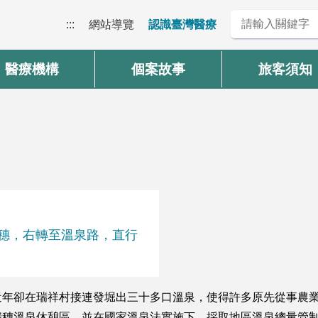
:::
網站導覽
認識臺灣醫療
醫療機構
個案故事
旅客須知
瑞穗，右轉至溫泉路，直行
年卻在瑞祥村接連發堀出三十多口溫泉，使得許多原先從事農業
瑞穗溫泉休憩區，並在國家溫泉法實施下，採取地區溫泉總量管