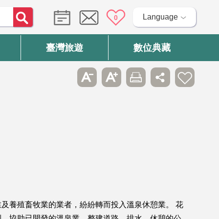
Language
0
臺灣旅遊
數位典藏
及養殖畜牧業的業者，紛紛轉而投入溫泉休憩業。 花
制，協助已開發的溫泉業，整建道路、排水、休憩的公