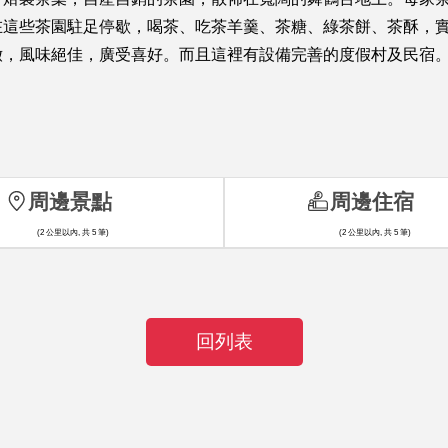
這些茶園駐足停歇，喝茶、吃茶羊羹、茶糖、綠茶餅、茶酥，實
嫩，風味絕佳，廣受喜好。而且這裡有設備完善的度假村及民宿
周邊景點
周邊住宿
(2 公里以內, 共 5 筆)
(2 公里以內, 共 5 筆)
回列表