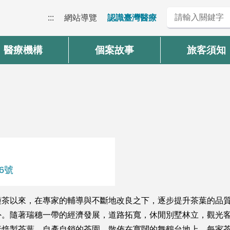
:::
網站導覽
認識臺灣醫療
醫療機構
個案故事
旅客須知
6號
種茶以來，在專家的輔導與不斷地改良之下，逐步提升茶葉的品
。隨著瑞穗一帶的經濟發展，道路拓寬，休閒別墅林立，觀光客
行焙製茶葉，自產自銷的茶園，散佈在寬闊的舞鶴台地上。每家