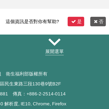
這個資訊是否對你有幫助?
是
否
展開選單
組 衛生福利部版權所有
區民生東路三段130巷9號B2F
1881 傳真：+886-2-2514-0114
解析度, IE10, Chrome, Firefox