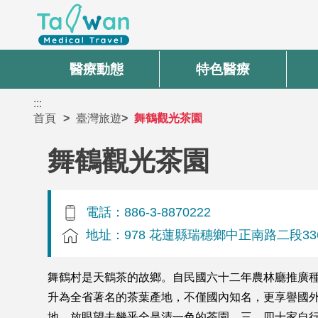
醫療動態
特色醫療
:::
首頁
臺灣旅遊
舞鶴觀光茶園
舞鶴觀光茶園
電話：886-3-8870222
地址：978 花蓮縣瑞穗鄉中正南路二段33
舞鶴村是天鶴茶的故鄉。自民國六十二年農林廳推廣
升為全省著名的茶葉產地，不僅國內知名，更享譽國外
地，放眼望去幾乎全是清一色的茶園，三、四十家自