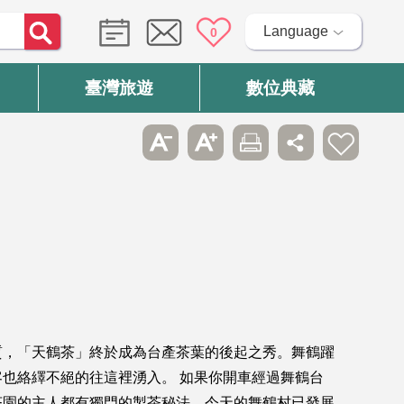
Language
0
臺灣旅遊
數位典藏
質，「天鶴茶」終於成為台產茶葉的後起之秀。舞鶴躍
也絡繹不絕的往這裡湧入。 如果你開車經過舞鶴台
茶園的主人都有獨門的製茶秘法。今天的舞鶴村已發展