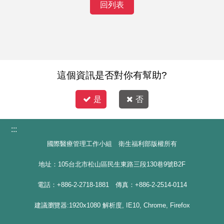
回列表
這個資訊是否對你有幫助?
是
否
:::
國際醫療管理工作小組 衛生福利部版權所有
地址：105台北市松山區民生東路三段130巷9號B2F
電話：+886-2-2718-1881 傳真：+886-2-2514-0114
建議瀏覽器:1920x1080 解析度, IE10, Chrome, Firefox