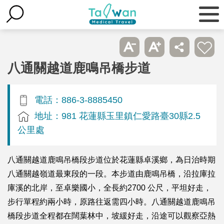
八通關越道鹿鳴吊橋步道
電話：886-3-8885450
地址：981 花蓮縣玉里鎮仁愛路臺30縣2.5
公里處
八通關越道鹿鳴吊橋段步道位於花蓮縣卓溪鄉，為日治時期
八通關越嶺道最東段的一段。本步道由鹿鳴吊橋，沿拉庫拉
庫溪的北岸，至卓樂國小，全長約2700 公尺，平坦好走，
步行單程約兩小時，原路往返需四小時。八通關越道鹿鳴吊
橋段步道全程都在闊葉林中，坡緩好走，沿途可以觀察亞熱