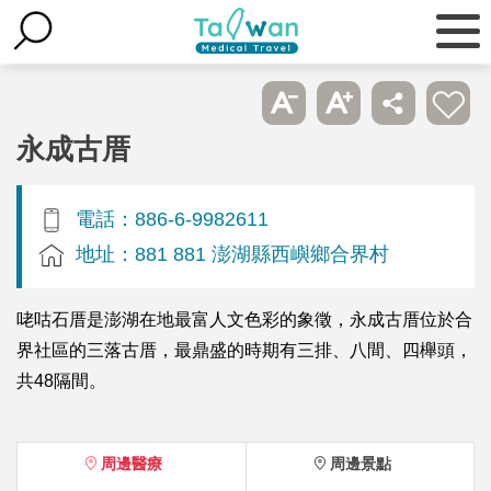
永成古厝
電話：886-6-9982611
地址：881 881 澎湖縣西嶼鄉合界村
咾咕石厝是澎湖在地最富人文色彩的象徵，永成古厝位於合
界社區的三落古厝，最鼎盛的時期有三排、八間、四櫸頭，
共48隔間。
周邊醫療
周邊景點