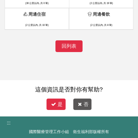
(30 公里以內, 共 0 筆)
(2 公里以內, 共 19 筆)
周邊住宿
周邊餐飲
(2 公里以內, 共 10 筆)
(2 公里以內, 共 8 筆)
回列表
這個資訊是否對你有幫助?
是
否
:::
國際醫療管理工作小組 衛生福利部版權所有