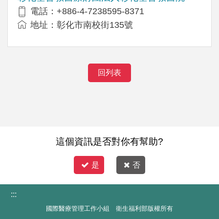
電話：+886-4-7238595-8371
地址：彰化市南校街135號
回列表
這個資訊是否對你有幫助?
是
否
:::
國際醫療管理工作小組 衛生福利部版權所有