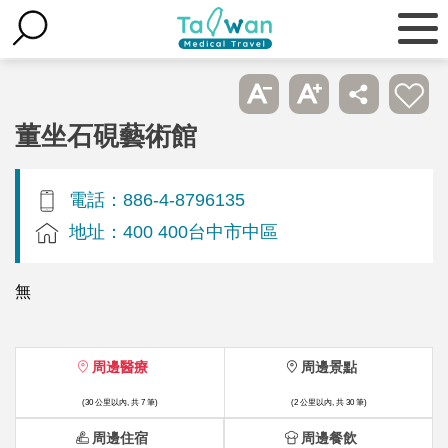
董坐石硯藝術館
電話：886-4-8796135
地址：400 400台中市中區
無
周邊醫療
周邊景點
(30 公里以內, 共 7 筆)
(2 公里以內, 共 30 筆)
周邊住宿
周邊餐飲