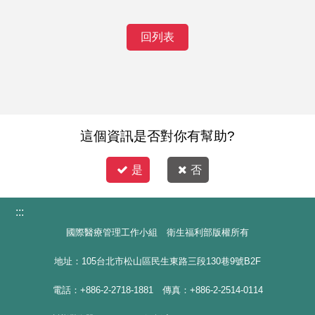
回列表
這個資訊是否對你有幫助?
是
否
:::
國際醫療管理工作小組 衛生福利部版權所有
地址：105台北市松山區民生東路三段130巷9號B2F
電話：+886-2-2718-1881 傳真：+886-2-2514-0114