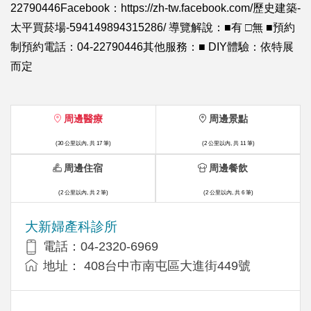
22790446Facebook：https://zh-tw.facebook.com/歷史建築-
太平買菸場-594149894315286/ 導覽解說：■有 □無 ■預約
制預約電話：04-22790446其他服務：■ DIY體驗：依特展
而定
周邊醫療
周邊景點
(30 公里以內, 共 17 筆)
(2 公里以內, 共 11 筆)
周邊住宿
周邊餐飲
(2 公里以內, 共 2 筆)
(2 公里以內, 共 6 筆)
大新婦產科診所
電話：04-2320-6969
地址： 408台中市南屯區大進街449號