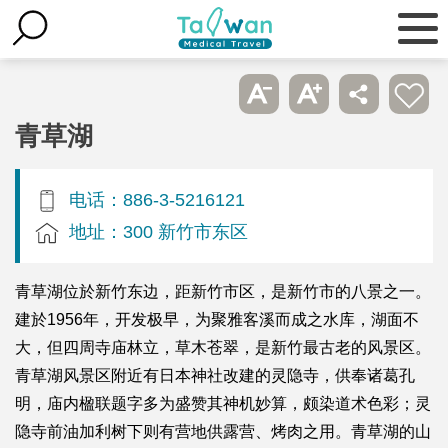
青草湖
电话：886-3-5216121
地址：300 新竹市东区
青草湖位於新竹东边，距新竹市区，是新竹市的八景之一。
建於1956年，开发极早，为聚雅客溪而成之水库，湖面不
大，但四周寺庙林立，草木苍翠，是新竹最古老的风景区。
青草湖风景区附近有日本神社改建的灵隐寺，供奉诸葛孔
明，庙内楹联题字多为盛赞其神机妙算，颇染道术色彩；灵
隐寺前油加利树下则有营地供露营、烤肉之用。青草湖的山